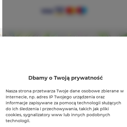
+
−
×
RedCity LOFT 129
Dbamy o Twoją prywatność
Nasza strona przetwarza Twoje dane osobowe zbierane w
Internecie, np. adres IP Twojego urządzenia oraz
informacje zapisywane za pomocą technologii służących
do ich śledzenia i przechowywania, takich jak pliki
cookies, sygnalizatory www lub innych podobnych
Leaflet
| ©
OpenStreetMap
contributors
technologii.
ZOBACZ NA MAPIE